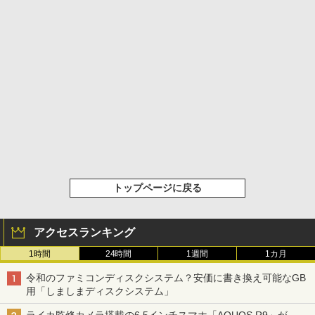
トップページに戻る
アクセスランキング
1時間
24時間
1週間
1カ月
令和のファミコンディスクシステム？安価に書き換え可能なGB
用「しましまディスクシステム」