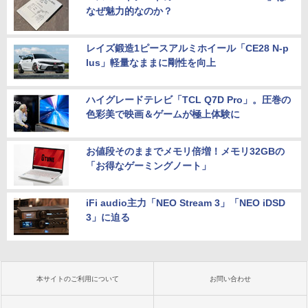
なぜ魅力的なのか？
レイズ鍛造1ピースアルミホイール「CE28 N-p
lus」軽量なままに剛性を向上
ハイグレードテレビ「TCL Q7D Pro」。圧巻の
色彩美で映画＆ゲームが極上体験に
お値段そのままでメモリ倍増！メモリ32GBの
「お得なゲーミングノート」
iFi audio主力「NEO Stream 3」「NEO iDSD
3」に迫る
本サイトのご利用について
お問い合わせ