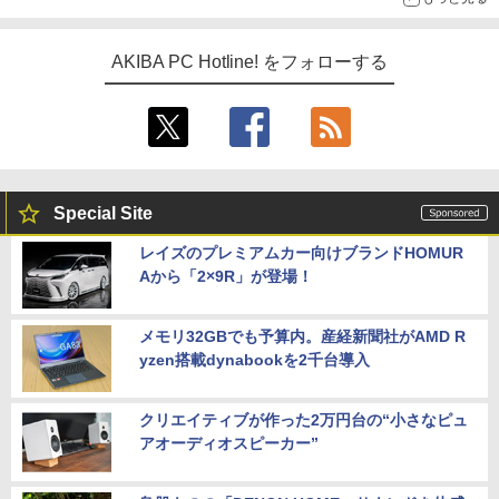
AKIBA PC Hotline! をフォローする
Special Site
レイズのプレミアムカー向けブランドHOMUR
Aから「2×9R」が登場！
メモリ32GBでも予算内。産経新聞社がAMD R
yzen搭載dynabookを2千台導入
クリエイティブが作った2万円台の“小さなピュ
アオーディオスピーカー”