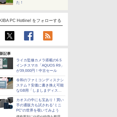
た！
KIBA PC Hotline! をフォローする
新記事
ライカ監修カメラ搭載の6.5
インチスマホ「AQUOS R9」
が39,000円！中古セール
令和のファミコンディスクシ
ステム？安価に書き換え可能
なGB用「しましまディスク
システム」
カオスの中にも宝あり！買い
手の通販力も試される“ミニ
PC”の世界を覗いてみよう
価格帯別に仕様や特徴を整理、