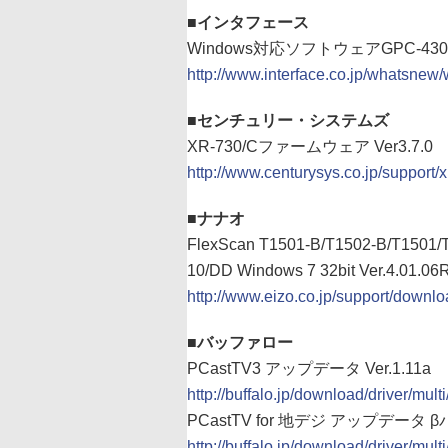
■インタフェース
Windows対応ソフトウェアGPC-4301 V
http://www.interface.co.jp/whatsnew
■センチュリー・システムズ
XR-730/Cファームウェア Ver3.7.0
http://www.centurysys.co.jp/support/
■ナナオ
FlexScan T1501-B/T1502-B
10/DD Windows 7 32bit Ver.4.01.06
http://www.eizo.co.jp/support/downlo
■バッファロー
PCastTV3 アップデータ Ver.1.11a
http://buffalo.jp/download/driver/mult
PCastTV for 地デジ アップデータ βバ
http://buffalo.jp/download/driver/mult