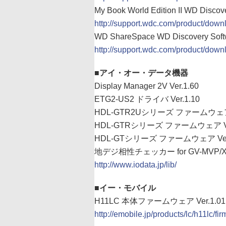
My Book World Edition II WD Discov
http://support.wdc.com/product/do
WD ShareSpace WD Discovery Softw
http://support.wdc.com/product/do
■アイ・オー・データ機器
Display Manager 2V Ver.1.60
ETG2-US2 ドライバ Ver.1.10
HDL-GTR2Uシリーズ ファームウェア V
HDL-GTRシリーズ ファームウェア Ver
HDL-GTシリーズ ファームウェア Ver.
地デジ相性チェッカー for GV-MVP/Xシ
http://www.iodata.jp/lib/
■イー・モバイル
H11LC 本体ファームウェア Ver.1.01
http://emobile.jp/products/lc/h11lc/fi