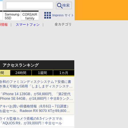
Impress サイト
全カテゴリ
原情報
スマートフォン
アクセスランキング
時間
24時間
1週間
1カ月
令和のファミコンディスクシステム？安価に書
き換え可能なGB用「しましまディスクシステ
ム」
「iPhone 14 128GB」が58,880円、「第2世代
iPhone SE 64GB」が18,880円！中古Bランク品
セール
アキバお買い得価格情報（8月6日～7日調査）
お盆セール、Radeon RX 9070 XTが89,800
円、水平周波数24.8kHz対応の17型モニターが
ライカ監修カメラ搭載の6.5インチスマホ
9,801円、暑さ指数連動セール ほか
「AQUOS R9」が39,000円！中古セール