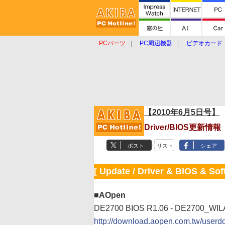
PCパーツ
PC周辺機器
ビデオカード
タブレット
おもしろグッズ
ショップ
【2010年6月5日号】
Driver/BIOS更新情
ポスト
リスト
シェア
[ Update / Driver & BIOS & Sof
■AOpen
DE2700 BIOS R1.06 - DE2700_WIL
http://download.aopen.com.tw/use