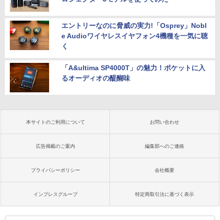
エントリーなのに脅威の実力!「Osprey」Nobl
e Audioワイヤレスイヤフォン4機種を一気に聴
く
「A&ultima SP4000T」の魅力！ポケットに入
るオーディオの醍醐味
本サイトのご利用について
お問い合わせ
広告掲載のご案内
編集部へのご連絡
プライバシーポリシー
会社概要
インプレスグループ
特定商取引法に基づく表示