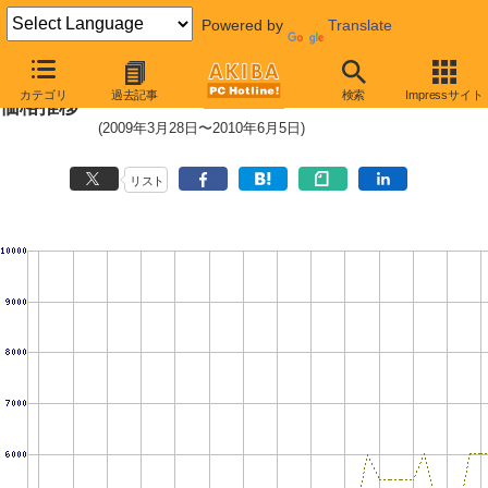
Powered by
Translate
PC2-6400 1GB×2枚組みセットの
カテゴリ
過去記事
検索
Impressサイト
価格推移
(2009年3月28日〜2010年6月5日)
リスト