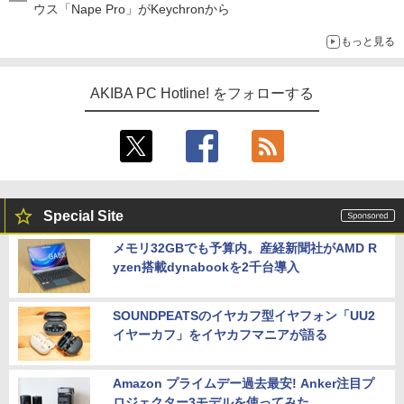
ウス「Nape Pro」がKeychronから
もっと見る
AKIBA PC Hotline! をフォローする
Special Site
メモリ32GBでも予算内。産経新聞社がAMD R
yzen搭載dynabookを2千台導入
SOUNDPEATSのイヤカフ型イヤフォン「UU2
イヤーカフ」をイヤカフマニアが語る
Amazon プライムデー過去最安! Anker注目プ
ロジェクター3モデルを使ってみた