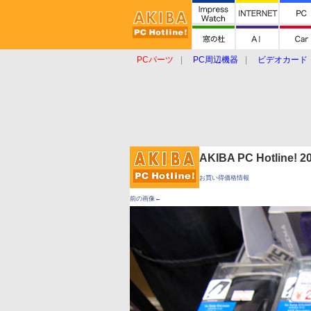
PCパーツ
PC周辺機器
ビデオカード
タブレット
おもしろグッズ
ショップ
AKIBA PC Hotline!
お買い得価格情報
前の画像←