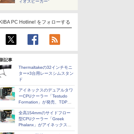
ィオスピーカー”
KIBA PC Hotline! をフォローする
新記事
Thermaltakeの32インチモニ
ター×3台用レースシムスタン
ド
アイネックスのデュアルタワ
ーCPUクーラー「Testudo
Formation」が発売、TDPは
275W
全高154mmのサイドフロー
型CPUクーラー「Greek
Phalanx」がアイネックスか
ら