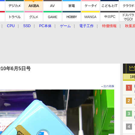
CPU
SSD
PC本体
ゲーム
電子工作
特価情報
秋葉
グルメ
イベント
価格動向
 2010年6月5日号
1
→次の画像