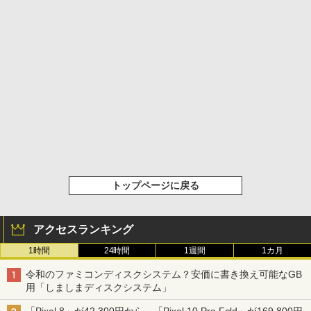
トップページに戻る
アクセスランキング
1時間
24時間
1週間
1カ月
令和のファミコンディスクシステム？安価に書き換え可能なGB
用「しましまディスクシステム」