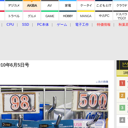
CPU
SSD
PC本体
ゲーム
電子工作
特価情報
秋葉
グルメ
イベント
価格動向
 2010年6月5日号
1
→次の画像