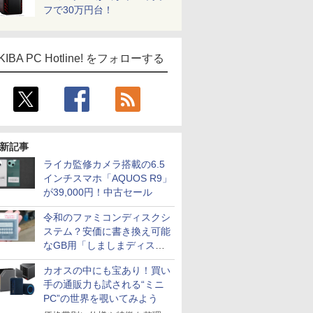
フで30万円台！
KIBA PC Hotline! をフォローする
新記事
ライカ監修カメラ搭載の6.5
インチスマホ「AQUOS R9」
が39,000円！中古セール
令和のファミコンディスクシ
ステム？安価に書き換え可能
なGB用「しましまディスク
システム」
カオスの中にも宝あり！買い
手の通販力も試される“ミニ
PC”の世界を覗いてみよう