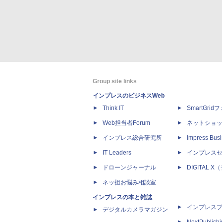
Group site links
インプレスのビジネスWeb
Think IT
SmartGri
Web担当者Forum
ネットショ
インプレス総合研究所
Impress Busi
IT Leaders
インプレス
ドローンジャーナル
DIGITAL
ネッ担お悩み相談室
インプレスの本と雑誌
インプレス
デジタルカメラマガジン