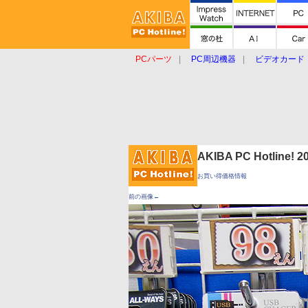
PCパーツ
PC周辺機器
ビデオカード
タブレット
おもしろグッズ
ショップ
AKIBA PC Hotline!
お買い得価格情報
前の画像←