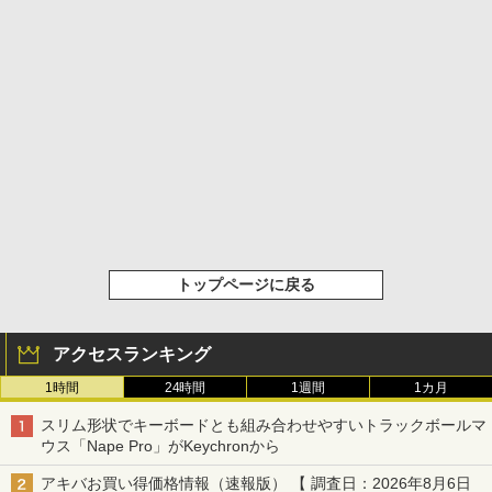
トップページに戻る
アクセスランキング
1時間
24時間
1週間
1カ月
スリム形状でキーボードとも組み合わせやすいトラックボールマ
ウス「Nape Pro」がKeychronから
アキバお買い得価格情報（速報版） 【 調査日：2026年8月6日