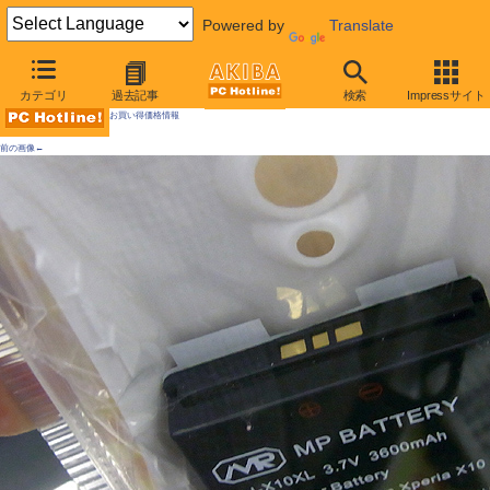
Powered by
Translate
AKIBA PC Hotline! 2010年6月5日号
カテゴリ
過去記事
検索
Impressサイト
お買い得価格情報
前の画像←