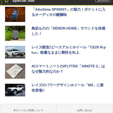
Special Site
「A&ultima SP4000T」の魅力！ポケットに入
るオーディオの醍醐味
鳥肌ものの「DENON HOME」サウンドを体感
した！
レイズ鍛造1ピースアルミホイール「CE28 N-p
lus」軽量なままに剛性を向上
AIスマートノートのiFLYTEK「AINOTE 2」は
なぜ魅力的なのか？
レイズのパワーデザインホイール「M6」に新
色登場!!
本サイトのご利用について
お問い合わせ