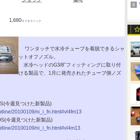
1,680
オリオスペック
ワンタッチで水冷チューブを着脱できるシャ
ットオフノズル。
水冷ヘッドのG3/8"フィッティングに取り付
ける製品で、1月に発売されたチューブ側ノズ
-19S(今週見つけた新製品)
hotline/20100109/ni_i_fn.html#vl4fm13
-19S(今週見つけた新製品)
hotline/20100109/ni_i_fn.html#vl4m13