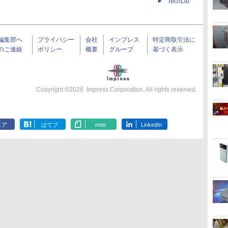
TechLib
編集部へ
プライバシー
会社
インプレス
特定商取引法に
のご連絡
ポリシー
概要
グループ
基づく表示
Copyright ©
2026
Impress Corporation. All rights reserved.
ェア
はてブ
note
LinkedIn