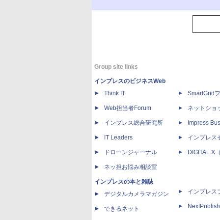
Group site links
インプレスのビジネスWeb
Think IT
SmartGri
Web担当者Forum
ネットショ
インプレス総合研究所
Impress Bus
IT Leaders
インプレス
ドローンジャーナル
DIGITAL
ネッ担お悩み相談室
インプレスの本と雑誌
インプレス
デジタルカメラマガジン
NextPublish
できるネット