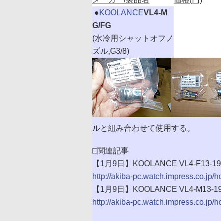
|
●
KOOLANCE
VL4-M
G/FG
(水冷用シャットオフノ
ズル,G3/8)
ルと組み合わせて使用する。
□関連記事
【1月9日】KOOLANCE VL4-F13
http://akiba-pc.watch.impress.co.jp/
【1月9日】KOOLANCE VL4-M13
http://akiba-pc.watch.impress.co.jp/