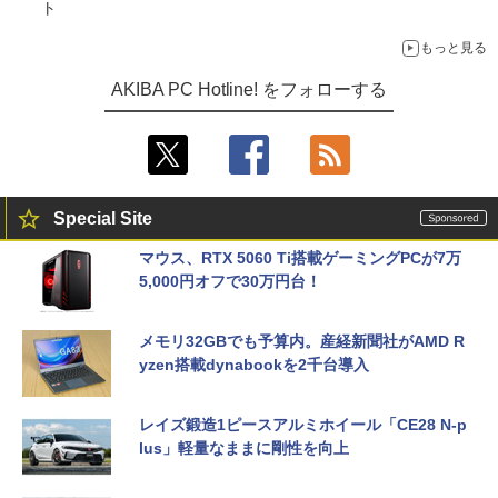
ト
もっと見る
AKIBA PC Hotline! をフォローする
Special Site
マウス、RTX 5060 Ti搭載ゲーミングPCが7万
5,000円オフで30万円台！
メモリ32GBでも予算内。産経新聞社がAMD R
yzen搭載dynabookを2千台導入
レイズ鍛造1ピースアルミホイール「CE28 N-p
lus」軽量なままに剛性を向上