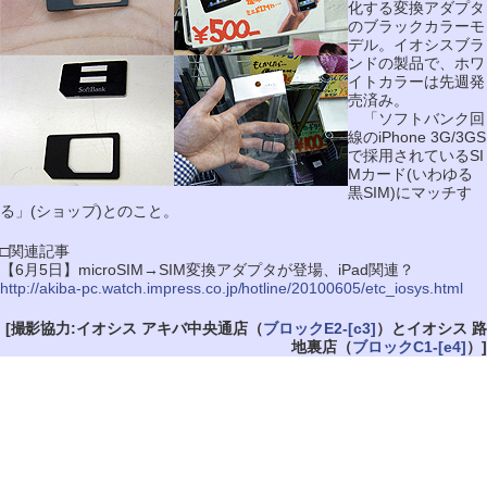
化する変換アダプタ
のブラックカラーモ
デル。イオシスブラ
ンドの製品で、ホワ
イトカラーは先週発
売済み。
「ソフトバンク回
線のiPhone 3G/3GS
で採用されているSI
Mカード(いわゆる
黒SIM)にマッチす
る」(ショップ)とのこと。
□関連記事
【6月5日】microSIM→SIM変換アダプタが登場、iPad関連？
http://akiba-pc.watch.impress.co.jp/hotline/20100605/etc_iosys.html
[撮影協力:イオシス アキバ中央通店（
ブロックE2-[c3]
）とイオシス 路
地裏店（
ブロックC1-[e4]
）]