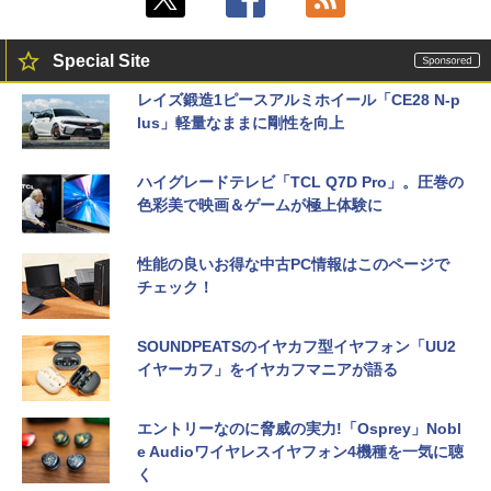
Special Site
レイズ鍛造1ピースアルミホイール「CE28 N-p
lus」軽量なままに剛性を向上
ハイグレードテレビ「TCL Q7D Pro」。圧巻の
色彩美で映画＆ゲームが極上体験に
性能の良いお得な中古PC情報はこのページで
チェック！
SOUNDPEATSのイヤカフ型イヤフォン「UU2
イヤーカフ」をイヤカフマニアが語る
エントリーなのに脅威の実力!「Osprey」Nobl
e Audioワイヤレスイヤフォン4機種を一気に聴
く