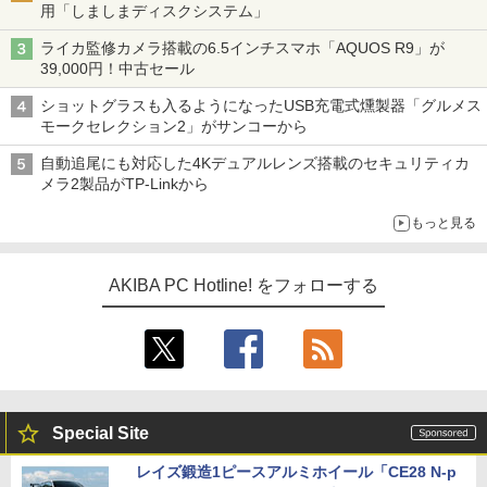
用「しましまディスクシステム」
ライカ監修カメラ搭載の6.5インチスマホ「AQUOS R9」が
39,000円！中古セール
ショットグラスも入るようになったUSB充電式燻製器「グルメス
モークセレクション2」がサンコーから
自動追尾にも対応した4Kデュアルレンズ搭載のセキュリティカ
メラ2製品がTP-Linkから
もっと見る
AKIBA PC Hotline! をフォローする
Special Site
レイズ鍛造1ピースアルミホイール「CE28 N-p