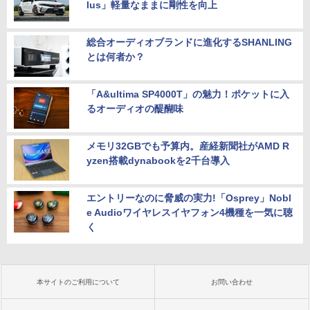
lus」軽量なままに剛性を向上
総合オーディオブランドに進化するSHANLING
とは何者か？
「A&ultima SP4000T」の魅力！ポケットに入
るオーディオの醍醐味
メモリ32GBでも予算内。産経新聞社がAMD R
yzen搭載dynabookを2千台導入
エントリーなのに脅威の実力!「Osprey」Nobl
e Audioワイヤレスイヤフォン4機種を一気に聴
く
本サイトのご利用について
お問い合わせ