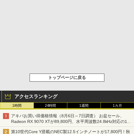
トップページに戻る
アクセスランキング
1時間
24時間
1週間
1カ月
アキバお買い得価格情報（8月6日～7日調査） お盆セール、
Radeon RX 9070 XTが89,800円、水平周波数24.8kHz対応の17
型モニターが9,801円、暑さ指数連動セール ほか
第10世代Core Y搭載のNEC製12.5インチノートが17,800円！秋