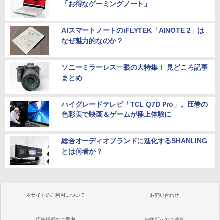
「お得なゲーミングノート」
AIスマートノートのiFLYTEK「AINOTE 2」は
なぜ魅力的なのか？
ソニーミラーレス一眼の大特集！ 見どころ記事
まとめ
ハイグレードテレビ「TCL Q7D Pro」。圧巻の
色彩美で映画＆ゲームが極上体験に
総合オーディオブランドに進化するSHANLING
とは何者か？
本サイトのご利用について
お問い合わせ
広告掲載のご案内
編集部へのご連絡