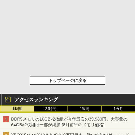
トップページに戻る
アクセスランキング
1時間
24時間
1週間
1カ月
DDR5メモリの16GB×2枚組が今年最安の39,980円、大容量の
64GB×2枚組は一部が続騰 [8月前半のメモリ価格]