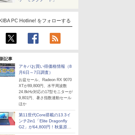
KIBA PC Hotline! をフォローする
新記事
アキバお買い得価格情報（8
月6日～7日調査）
お盆セール、Radeon RX 9070
XTが89,800円、水平周波数
24.8kHz対応の17型モニターが
9,801円、暑さ指数連動セール
ほか
第11世代Core搭載の13.3イ
ンチ2in1「Elite Dragonfly
G2」が64,800円！秋葉原で
中古PCセール