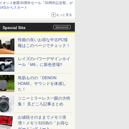
イオシス創業30周年セール「30周年記念祭」が
14日からスタート
もっと見る
Special Site
性能の良いお得な中古PC情
報はこのページでチェック！
レイズのパワーデザインホイ
ール「M6」に新色登場!!
鳥肌ものの「DENON
HOME」サウンドを体感し
た！
ソニーミラーレス一眼の大特
集！ 見どころ記事まとめ
お値段そのままでメモリ倍
増！メモリ32GBの「お得な
ゲーミングノート」