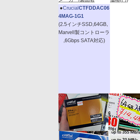
|
●
Crucial
CTFDDAC06
4MAG-1G1
(2.5インチSSD,64GB,
Marvell製コントローラ
,6Gbps SATA対応)