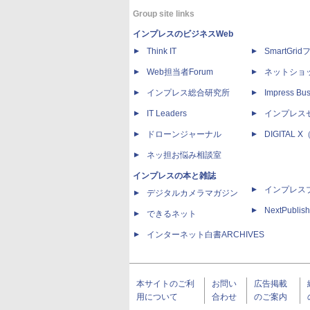
Group site links
インプレスのビジネスWeb
Think IT
SmartGri
Web担当者Forum
ネットショ
インプレス総合研究所
Impress Bus
IT Leaders
インプレス
ドローンジャーナル
DIGITAL
ネッ担お悩み相談室
インプレスの本と雑誌
インプレス
デジタルカメラマガジン
NextPublish
できるネット
インターネット白書ARCHIVES
本サイトのご利
お問い
広告掲載
用について
合わせ
のご案内