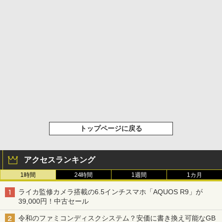
トップページに戻る
アクセスランキング
1時間
24時間
1週間
1カ月
ライカ監修カメラ搭載の6.5インチスマホ「AQUOS R9」が
39,000円！中古セール
令和のファミコンディスクシステム？安価に書き換え可能なGB