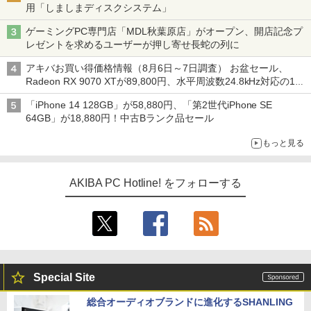
用「しましまディスクシステム」
ゲーミングPC専門店「MDL秋葉原店」がオープン、開店記念プ
レゼントを求めるユーザーが押し寄せ長蛇の列に
アキバお買い得価格情報（8月6日～7日調査） お盆セール、
Radeon RX 9070 XTが89,800円、水平周波数24.8kHz対応の17
型モニターが9,801円、暑さ指数連動セール ほか
「iPhone 14 128GB」が58,880円、「第2世代iPhone SE
64GB」が18,880円！中古Bランク品セール
もっと見る
AKIBA PC Hotline! をフォローする
Special Site
総合オーディオブランドに進化するSHANLING