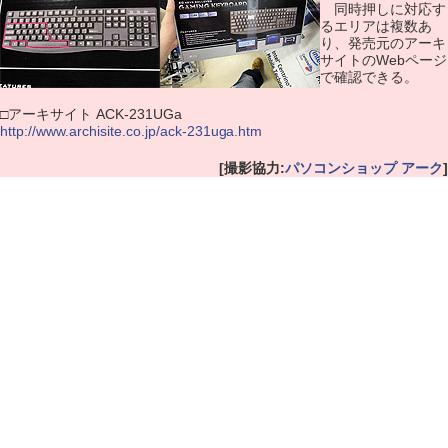
同時押しに対応す
るエリアは複数あ
り、発売元のアーキ
サイトのWebページ
で確認できる。
□アーキサイト ACK-231UGa
http://www.archisite.co.jp/ack-231uga.htm
[撮影協力:
パソコンショップ アーク
]