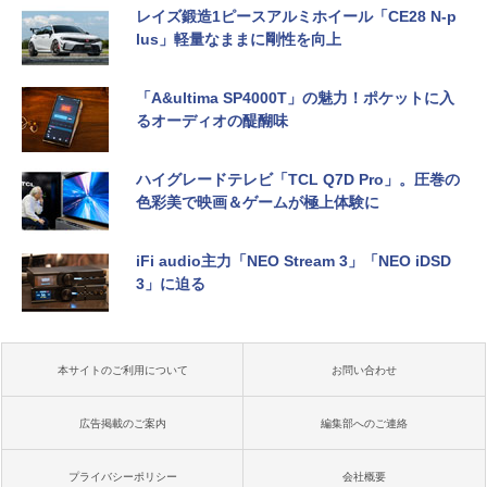
レイズ鍛造1ピースアルミホイール「CE28 N-p
lus」軽量なままに剛性を向上
「A&ultima SP4000T」の魅力！ポケットに入
るオーディオの醍醐味
ハイグレードテレビ「TCL Q7D Pro」。圧巻の
色彩美で映画＆ゲームが極上体験に
iFi audio主力「NEO Stream 3」「NEO iDSD
3」に迫る
本サイトのご利用について
お問い合わせ
広告掲載のご案内
編集部へのご連絡
プライバシーポリシー
会社概要