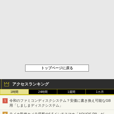
トップページに戻る
アクセスランキング
1時間
24時間
1週間
1カ月
令和のファミコンディスクシステム？安価に書き換え可能なGB
用「しましまディスクシステム」