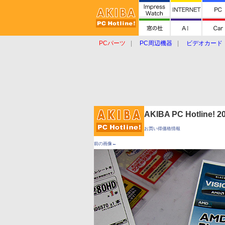
PCパーツ
PC周辺機器
ビデオカード
タブレット
おもしろグッズ
ショップ
AKIBA PC Hotline!
お買い得価格情報
前の画像←