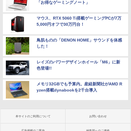
「お得なゲーミングノート」
マウス、RTX 5060 Ti搭載ゲーミングPCが7万
5,000円オフで30万円台！
鳥肌ものの「DENON HOME」サウンドを体感
した！
レイズのパワーデザインホイール「M6」に新
色登場!!
メモリ32GBでも予算内。産経新聞社がAMD R
yzen搭載dynabookを2千台導入
本サイトのご利用について
お問い合わせ
広告掲載のご案内
編集部へのご連絡