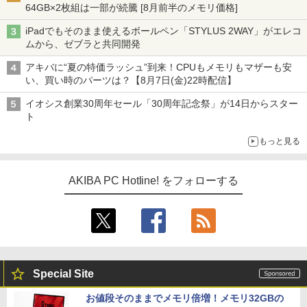
64GB×2枚組は一部が続騰 [8月前半のメモリ価格]
iPadでもそのまま使えるボールペン「STYLUS 2WAY」がエレコ
ムから、ゼブラと共同開発
アキバに“夏の特価ラッシュ”到来！CPUもメモリもマザーも安
い、買い時のパーツは？【8月7日(金)22時配信】
イオシス創業30周年セール「30周年記念祭」が14日からスター
ト
もっと見る
AKIBA PC Hotline! をフォローする
Special Site
お値段そのままでメモリ倍増！メモリ32GBの