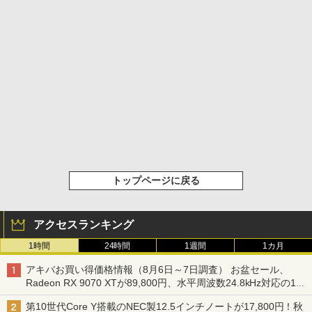
トップページに戻る
アクセスランキング
1時間
24時間
1週間
1カ月
アキバお買い得価格情報（8月6日～7日調査） お盆セール、
Radeon RX 9070 XTが89,800円、水平周波数24.8kHz対応の17
型モニターが9,801円、暑さ指数連動セール ほか
第10世代Core Y搭載のNEC製12.5インチノートが17,800円！秋