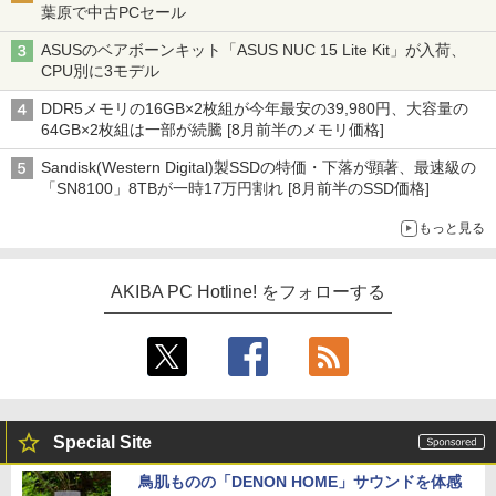
葉原で中古PCセール
ASUSのベアボーンキット「ASUS NUC 15 Lite Kit」が入荷、
CPU別に3モデル
DDR5メモリの16GB×2枚組が今年最安の39,980円、大容量の
64GB×2枚組は一部が続騰 [8月前半のメモリ価格]
Sandisk(Western Digital)製SSDの特価・下落が顕著、最速級の
「SN8100」8TBが一時17万円割れ [8月前半のSSD価格]
もっと見る
AKIBA PC Hotline! をフォローする
Special Site
鳥肌ものの「DENON HOME」サウンドを体感