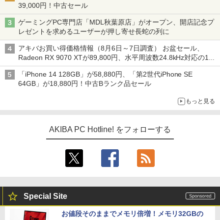
39,000円！中古セール
ゲーミングPC専門店「MDL秋葉原店」がオープン、開店記念プ
レゼントを求めるユーザーが押し寄せ長蛇の列に
アキバお買い得価格情報（8月6日～7日調査） お盆セール、
Radeon RX 9070 XTが89,800円、水平周波数24.8kHz対応の17
型モニターが9,801円、暑さ指数連動セール ほか
「iPhone 14 128GB」が58,880円、「第2世代iPhone SE
64GB」が18,880円！中古Bランク品セール
もっと見る
AKIBA PC Hotline! をフォローする
Special Site
お値段そのままでメモリ倍増！メモリ32GBの