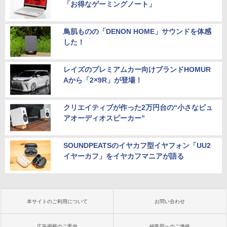
「お得なゲーミングノート」
鳥肌ものの「DENON HOME」サウンドを体感
した！
レイズのプレミアムカー向けブランドHOMUR
Aから「2×9R」が登場！
クリエイティブが作った2万円台の“小さなピュ
アオーディオスピーカー”
SOUNDPEATSのイヤカフ型イヤフォン「UU2
イヤーカフ」をイヤカフマニアが語る
本サイトのご利用について
お問い合わせ
広告掲載のご案内
編集部へのご連絡