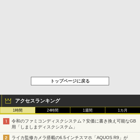
トップページに戻る
アクセスランキング
1時間
24時間
1週間
1カ月
令和のファミコンディスクシステム？安価に書き換え可能なGB
用「しましまディスクシステム」
ライカ監修カメラ搭載の6.5インチスマホ「AQUOS R9」が