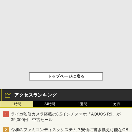
トップページに戻る
アクセスランキング
1時間
24時間
1週間
1カ月
ライカ監修カメラ搭載の6.5インチスマホ「AQUOS R9」が
39,000円！中古セール
令和のファミコンディスクシステム？安価に書き換え可能なGB