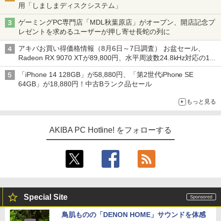
用「しましまディスクシステム」
ゲーミングPC専門店「MDL秋葉原店」がオープン、開店記念プ
レゼントを求めるユーザーが押し寄せ長蛇の列に
アキバお買い得価格情報（8月6日～7日調査） お盆セール、
Radeon RX 9070 XTが89,800円、水平周波数24.8kHz対応の17
型モニターが9,801円、暑さ指数連動セール ほか
「iPhone 14 128GB」が58,880円、「第2世代iPhone SE
64GB」が18,880円！中古Bランク品セール
もっと見る
AKIBA PC Hotline! をフォローする
Special Site
鳥肌ものの「DENON HOME」サウンドを体感