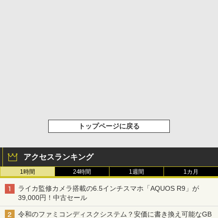
トップページに戻る
アクセスランキング
1時間
24時間
1週間
1カ月
ライカ監修カメラ搭載の6.5インチスマホ「AQUOS R9」が
39,000円！中古セール
令和のファミコンディスクシステム？安価に書き換え可能なGB