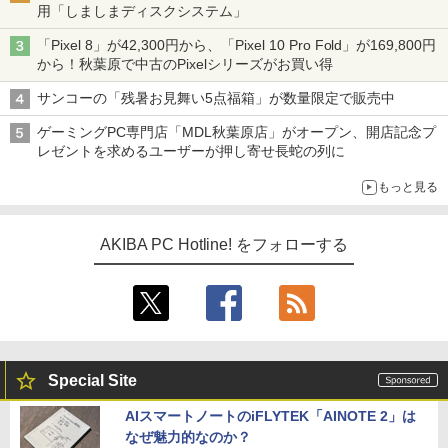
用「しましまディスクシステム」
「Pixel 8」が42,300円から、「Pixel 10 Pro Fold」が169,800円
から！秋葉原で中古のPixelシリーズがお買い得
サンコーの「残暑お見舞い5点福箱」が数量限定で販売中
ゲーミングPC専門店「MDL秋葉原店」がオープン、開店記念プ
レゼントを求めるユーザーが押し寄せ長蛇の列に
もっと見る
AKIBA PC Hotline! をフォローする
Special Site
AIスマートノートのiFLYTEK「AINOTE 2」は
なぜ魅力的なのか？