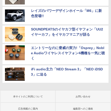
レイズのパワーデザインホイール「M6」に新
色登場!!
SOUNDPEATSのイヤカフ型イヤフォン「UU2
イヤーカフ」をイヤカフマニアが語る
エントリーなのに脅威の実力!「Osprey」Nobl
e Audioワイヤレスイヤフォン4機種を一気に聴
く
iFi audio主力「NEO Stream 3」「NEO iDSD
3」に迫る
本サイトのご利用について
お問い合わせ
広告掲載のご案内
編集部へのご連絡