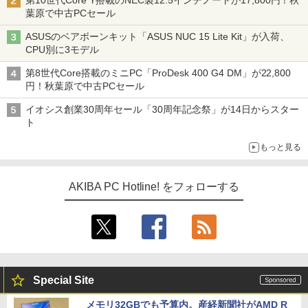
第10世代Core Y搭載のNEC製12.5インチノートが17,800円！秋
葉原で中古PCセール
ASUSのベアボーンキット「ASUS NUC 15 Lite Kit」が入荷、
CPU別に3モデル
第8世代Core搭載のミニPC「ProDesk 400 G4 DM」が22,800
円！秋葉原で中古PCセール
イオシス創業30周年セール「30周年記念祭」が14日からスター
ト
もっと見る
AKIBA PC Hotline! をフォローする
Special Site
メモリ32GBでも予算内。産経新聞社がAMD R