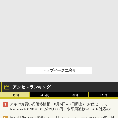
トップページに戻る
アクセスランキング
1時間
24時間
1週間
1カ月
アキバお買い得価格情報（8月6日～7日調査） お盆セール、
Radeon RX 9070 XTが89,800円、水平周波数24.8kHz対応の17
型モニターが9,801円、暑さ指数連動セール ほか