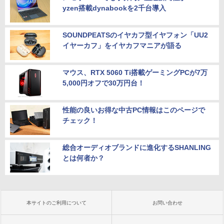
yzen搭載dynabookを2千台導入
SOUNDPEATSのイヤカフ型イヤフォン「UU2
イヤーカフ」をイヤカフマニアが語る
マウス、RTX 5060 Ti搭載ゲーミングPCが7万
5,000円オフで30万円台！
性能の良いお得な中古PC情報はこのページで
チェック！
総合オーディオブランドに進化するSHANLING
とは何者か？
本サイトのご利用について
お問い合わせ