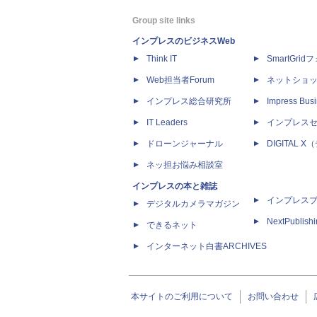
Group site links
インプレスのビジネスWeb
Think IT
SmartGri
Web担当者Forum
ネットショ
インプレス総合研究所
Impress Busi
IT Leaders
インプレス
ドローンジャーナル
DIGITAL
ネッ担お悩み相談室
インプレスの本と雑誌
インプレス
デジタルカメラマガジン
NextPublish
できるネット
インターネット白書ARCHIVES
本サイトのご利用について
お問い合わせ