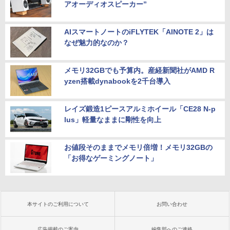
アオーディオスピーカー”
AIスマートノートのiFLYTEK「AINOTE 2」は
なぜ魅力的なのか？
メモリ32GBでも予算内。産経新聞社がAMD R
yzen搭載dynabookを2千台導入
レイズ鍛造1ピースアルミホイール「CE28 N-p
lus」軽量なままに剛性を向上
お値段そのままでメモリ倍増！メモリ32GBの
「お得なゲーミングノート」
本サイトのご利用について
お問い合わせ
広告掲載のご案内
編集部へのご連絡