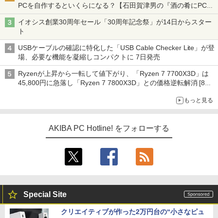
PCを自作するといくらになる？【石田賀津男の『酒の肴にPCゲ
ーム』】
イオシス創業30周年セール「30周年記念祭」が14日からスター
ト
USBケーブルの確認に特化した「USB Cable Checker Lite」が登
場、必要な機能を凝縮しコンパクトに 7日発売
Ryzenが上昇から一転して値下がり、「Ryzen 7 7700X3D」は
45,800円に急落し「Ryzen 7 7800X3D」との価格逆転解消 [8月
前半のCPU価格]
もっと見る
AKIBA PC Hotline! をフォローする
Special Site
クリエイティブが作った2万円台の“小さなピュ