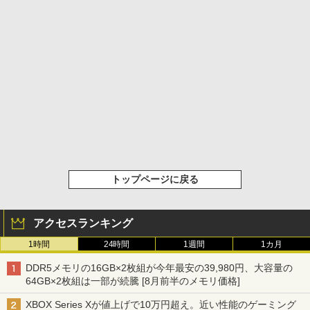
トップページに戻る
アクセスランキング
1時間
24時間
1週間
1カ月
DDR5メモリの16GB×2枚組が今年最安の39,980円、大容量の
64GB×2枚組は一部が続騰 [8月前半のメモリ価格]
XBOX Series Xが値上げで10万円超え。近い性能のゲーミング