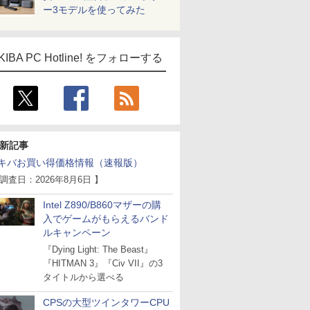
ー3モデルを使ってみた
KIBA PC Hotline! をフォローする
新記事
キバお買い得価格情報（速報版）
 調査日：2026年8月6日 】
Intel Z890/B860マザーの購
入でゲームがもらえるバンド
ルキャンペーン
『Dying Light: The Beast』
『HITMAN 3』『Civ VII』の3
タイトルから選べる
CPSの大型ツインタワーCPU