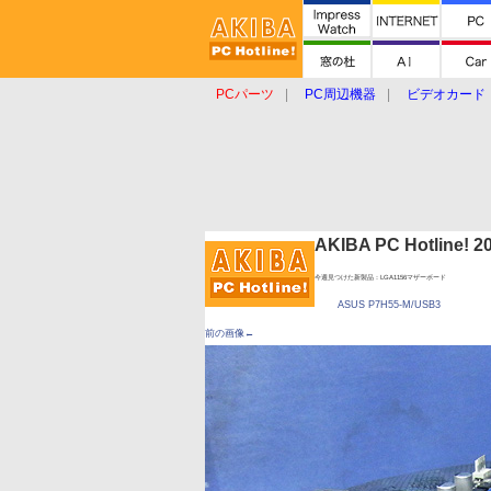
PCパーツ
PC周辺機器
ビデオカード
タブレット
おもしろグッズ
ショップ
AKIBA PC Hotline!
今週見つけた新製品：LGA1156マザーボード
ASUS P7H55-M/USB3
前の画像←