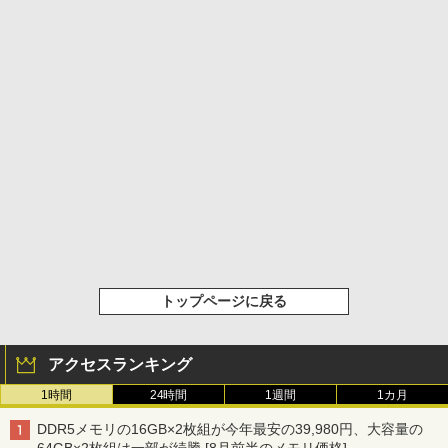
トップページに戻る
アクセスランキング
1時間
24時間
1週間
1カ月
DDR5メモリの16GB×2枚組が今年最安の39,980円、大容量の