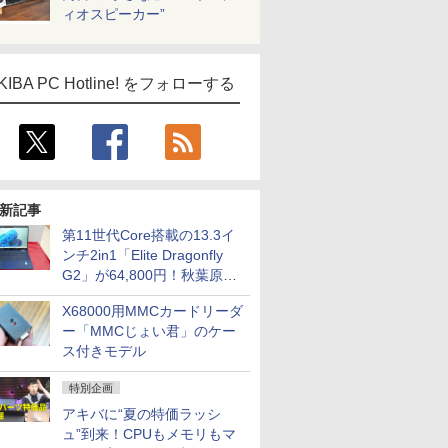
ィオスピーカー”
KIBA PC Hotline! をフォローする
新記事
第11世代Core搭載の13.3イ
ンチ2in1「Elite Dragonfly
G2」が64,800円！秋葉原で
中古PCセール
X68000用MMCカードリーダ
ー「MMCじょい君」のケー
ス付きモデル
特別企画
アキバに“夏の特価ラッシ
ュ”到来！CPUもメモリもマ