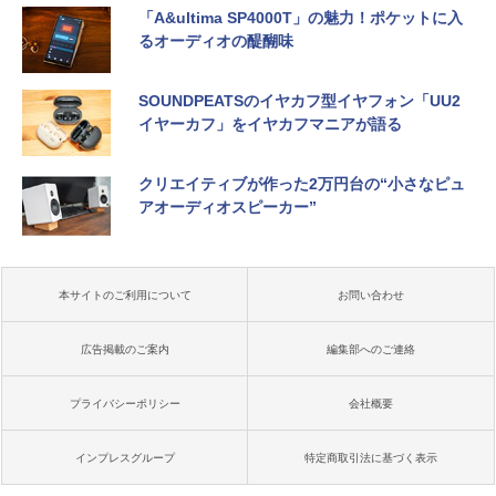
「A&ultima SP4000T」の魅力！ポケットに入
るオーディオの醍醐味
SOUNDPEATSのイヤカフ型イヤフォン「UU2
イヤーカフ」をイヤカフマニアが語る
クリエイティブが作った2万円台の“小さなピュ
アオーディオスピーカー”
本サイトのご利用について
お問い合わせ
広告掲載のご案内
編集部へのご連絡
プライバシーポリシー
会社概要
インプレスグループ
特定商取引法に基づく表示