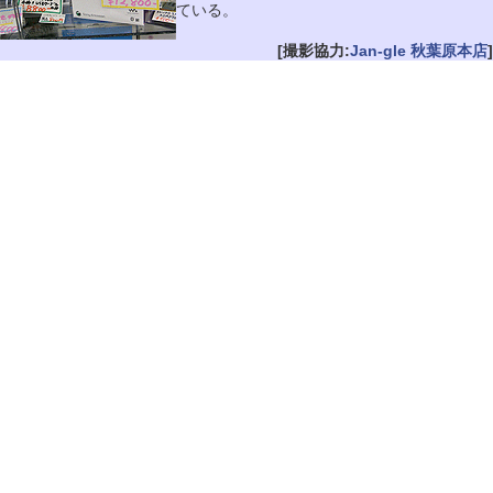
ている。
[撮影協力:
Jan-gle 秋葉原本店
]