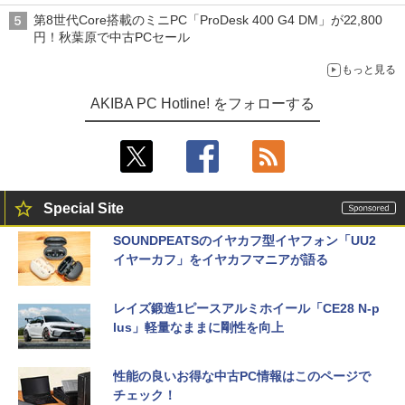
第8世代Core搭載のミニPC「ProDesk 400 G4 DM」が22,800
円！秋葉原で中古PCセール
もっと見る
AKIBA PC Hotline! をフォローする
Special Site
SOUNDPEATSのイヤカフ型イヤフォン「UU2
イヤーカフ」をイヤカフマニアが語る
レイズ鍛造1ピースアルミホイール「CE28 N-p
lus」軽量なままに剛性を向上
性能の良いお得な中古PC情報はこのページで
チェック！