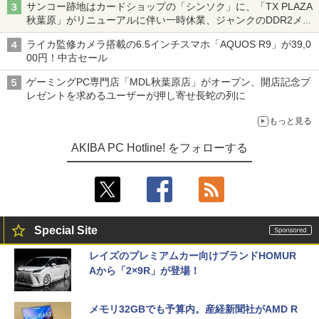
サンコー跡地はカードショップの「シンソク」に、「TX PLAZA
秋葉原」がリニューアルに伴い一時休業、ジャンクのDDR2メモ
リが100円で販売など～ 最近の秋葉原 ～
ライカ監修カメラ搭載の6.5インチスマホ「AQUOS R9」が39,0
00円！中古セール
ゲーミングPC専門店「MDL秋葉原店」がオープン、開店記念プ
レゼントを求めるユーザーが押し寄せ長蛇の列に
もっと見る
AKIBA PC Hotline! をフォローする
Special Site
レイズのプレミアムカー向けブランドHOMUR
Aから「2×9R」が登場！
メモリ32GBでも予算内。産経新聞社がAMD R