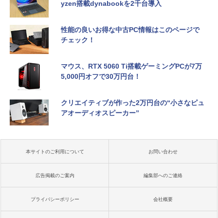
yzen搭載dynabookを2千台導入
性能の良いお得な中古PC情報はこのページで
チェック！
マウス、RTX 5060 Ti搭載ゲーミングPCが7万
5,000円オフで30万円台！
クリエイティブが作った2万円台の“小さなピュ
アオーディオスピーカー”
本サイトのご利用について
お問い合わせ
広告掲載のご案内
編集部へのご連絡
プライバシーポリシー
会社概要