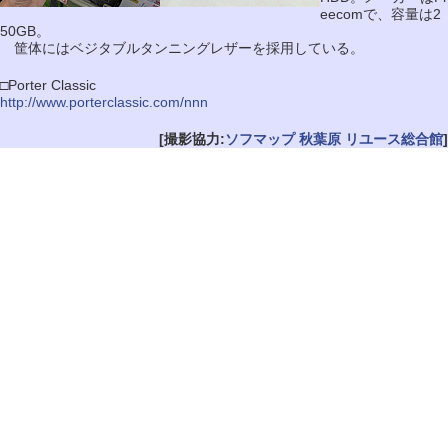
eecomで、容量は2
50GB。
筐体にはベジタブルタンニングレザーを採用している。
□Porter Classic
http://www.porterclassic.com/nnn
[撮影協力:
ソフマップ 秋葉原 リユース総合館
]