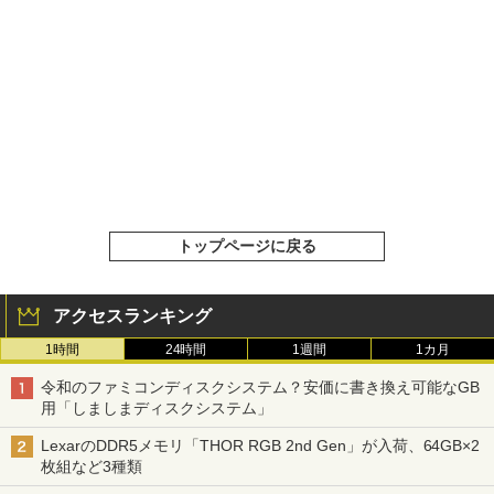
トップページに戻る
アクセスランキング
1時間
24時間
1週間
1カ月
令和のファミコンディスクシステム？安価に書き換え可能なGB
用「しましまディスクシステム」
LexarのDDR5メモリ「THOR RGB 2nd Gen」が入荷、64GB×2
枚組など3種類