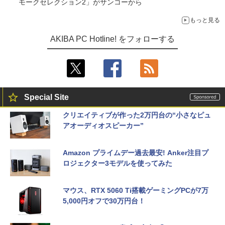
モークセレクション2」がサンコーから
もっと見る
AKIBA PC Hotline! をフォローする
Special Site
クリエイティブが作った2万円台の“小さなピュ
アオーディオスピーカー”
Amazon プライムデー過去最安! Anker注目プ
ロジェクター3モデルを使ってみた
マウス、RTX 5060 Ti搭載ゲーミングPCが7万
5,000円オフで30万円台！