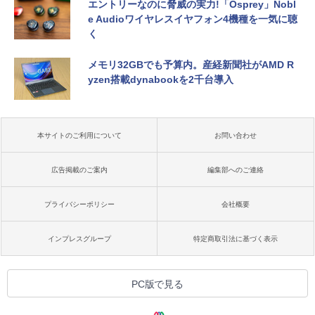
エントリーなのに脅威の実力!「Osprey」Nobl
e Audioワイヤレスイヤフォン4機種を一気に聴
く
メモリ32GBでも予算内。産経新聞社がAMD R
yzen搭載dynabookを2千台導入
本サイトのご利用について
お問い合わせ
広告掲載のご案内
編集部へのご連絡
プライバシーポリシー
会社概要
インプレスグループ
特定商取引法に基づく表示
PC版で見る