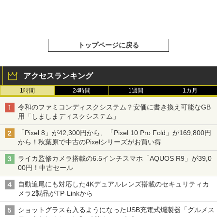
トップページに戻る
アクセスランキング
1時間
24時間
1週間
1カ月
令和のファミコンディスクシステム？安価に書き換え可能なGB
用「しましまディスクシステム」
「Pixel 8」が42,300円から、「Pixel 10 Pro Fold」が169,800円
から！秋葉原で中古のPixelシリーズがお買い得
ライカ監修カメラ搭載の6.5インチスマホ「AQUOS R9」が39,0
00円！中古セール
自動追尾にも対応した4Kデュアルレンズ搭載のセキュリティカ
メラ2製品がTP-Linkから
ショットグラスも入るようになったUSB充電式燻製器「グルメス