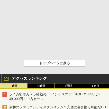
トップページに戻る
アクセスランキング
1時間
24時間
1週間
1カ月
ライカ監修カメラ搭載の6.5インチスマホ「AQUOS R9」が
39,000円！中古セール
令和のファミコンディスクシステム？安価に書き換え可能なGB