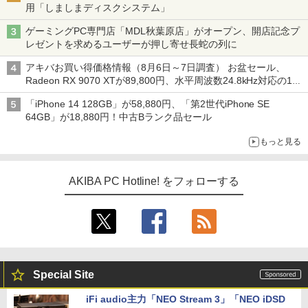
用「しましまディスクシステム」
ゲーミングPC専門店「MDL秋葉原店」がオープン、開店記念プ
レゼントを求めるユーザーが押し寄せ長蛇の列に
アキバお買い得価格情報（8月6日～7日調査） お盆セール、
Radeon RX 9070 XTが89,800円、水平周波数24.8kHz対応の17
型モニターが9,801円、暑さ指数連動セール ほか
「iPhone 14 128GB」が58,880円、「第2世代iPhone SE
64GB」が18,880円！中古Bランク品セール
もっと見る
AKIBA PC Hotline! をフォローする
Special Site
iFi audio主力「NEO Stream 3」「NEO iDSD