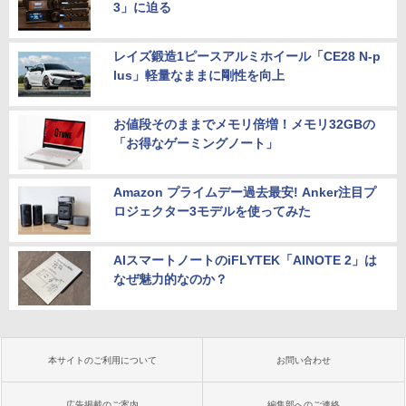
3」に迫る
レイズ鍛造1ピースアルミホイール「CE28 N-p
lus」軽量なままに剛性を向上
お値段そのままでメモリ倍増！メモリ32GBの
「お得なゲーミングノート」
Amazon プライムデー過去最安! Anker注目プ
ロジェクター3モデルを使ってみた
AIスマートノートのiFLYTEK「AINOTE 2」は
なぜ魅力的なのか？
本サイトのご利用について
お問い合わせ
広告掲載のご案内
編集部へのご連絡