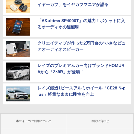
イヤーカフ」をイヤカフマニアが語る
「A&ultima SP4000T」の魅力！ポケットに入
るオーディオの醍醐味
クリエイティブが作った2万円台の“小さなピュ
アオーディオスピーカー”
レイズのプレミアムカー向けブランドHOMUR
Aから「2×9R」が登場！
レイズ鍛造1ピースアルミホイール「CE28 N-p
lus」軽量なままに剛性を向上
本サイトのご利用について
お問い合わせ