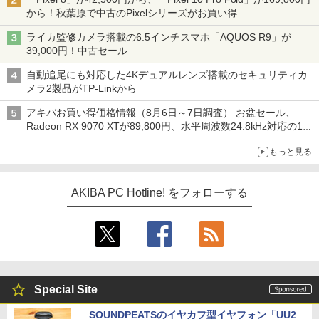
から！秋葉原で中古のPixelシリーズがお買い得
ライカ監修カメラ搭載の6.5インチスマホ「AQUOS R9」が
39,000円！中古セール
自動追尾にも対応した4Kデュアルレンズ搭載のセキュリティカ
メラ2製品がTP-Linkから
アキバお買い得価格情報（8月6日～7日調査） お盆セール、
Radeon RX 9070 XTが89,800円、水平周波数24.8kHz対応の17
型モニターが9,801円、暑さ指数連動セール ほか
もっと見る
AKIBA PC Hotline! をフォローする
Special Site
SOUNDPEATSのイヤカフ型イヤフォン「UU2