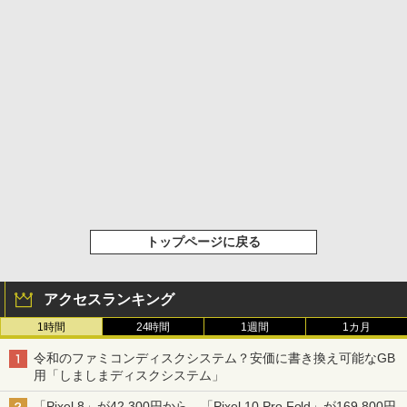
トップページに戻る
アクセスランキング
1時間
24時間
1週間
1カ月
令和のファミコンディスクシステム？安価に書き換え可能なGB
用「しましまディスクシステム」
「Pixel 8」が42,300円から、「Pixel 10 Pro Fold」が169,800円