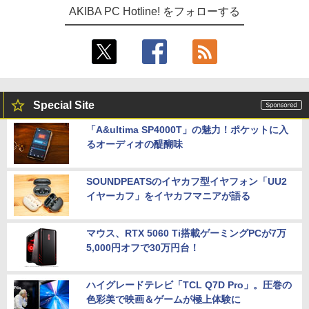
AKIBA PC Hotline! をフォローする
Special Site
「A&ultima SP4000T」の魅力！ポケットに入
るオーディオの醍醐味
SOUNDPEATSのイヤカフ型イヤフォン「UU2
イヤーカフ」をイヤカフマニアが語る
マウス、RTX 5060 Ti搭載ゲーミングPCが7万
5,000円オフで30万円台！
ハイグレードテレビ「TCL Q7D Pro」。圧巻の
色彩美で映画＆ゲームが極上体験に