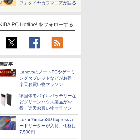
フ」をイヤカフマニアが語る
KIBA PC Hotline! をフォローする
新記事
LenovoのノートPCやゲーミ
ングタブレットなどがお得！
楽天お買い物マラソン
準固体モバイルバッテリーな
どグリーンハウス製品がお
得！楽天お買い物マラソン
LexarのmicroSD Expressカ
ードリーダーが入荷、価格は
7,500円