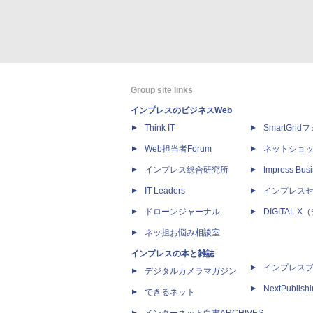
Group site links
インプレスのビジネスWeb
Think IT
SmartGri
Web担当者Forum
ネットショ
インプレス総合研究所
Impress Busi
IT Leaders
インプレス
ドローンジャーナル
DIGITAL
ネッ担お悩み相談室
インプレスの本と雑誌
インプレス
デジタルカメラマガジン
NextPublish
できるネット