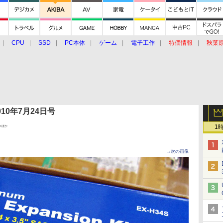
CPU
SSD
PC本体
ゲーム
電子工作
特価情報
秋葉
グルメ
イベント
価格動向
 2010年7月24日号
1
スほか
→次の画像