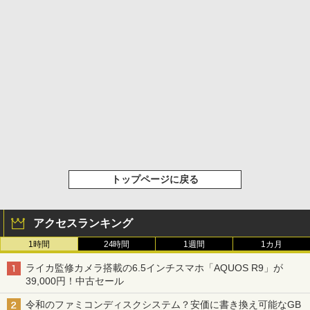
トップページに戻る
アクセスランキング
1時間
24時間
1週間
1カ月
ライカ監修カメラ搭載の6.5インチスマホ「AQUOS R9」が
39,000円！中古セール
令和のファミコンディスクシステム？安価に書き換え可能なGB