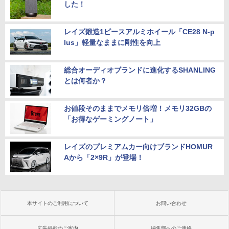
した！
レイズ鍛造1ピースアルミホイール「CE28 N-p
lus」軽量なままに剛性を向上
総合オーディオブランドに進化するSHANLING
とは何者か？
お値段そのままでメモリ倍増！メモリ32GBの
「お得なゲーミングノート」
レイズのプレミアムカー向けブランドHOMUR
Aから「2×9R」が登場！
本サイトのご利用について
お問い合わせ
広告掲載のご案内
編集部へのご連絡