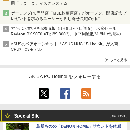
用「しましまディスクシステム」
ゲーミングPC専門店「MDL秋葉原店」がオープン、開店記念プ
レゼントを求めるユーザーが押し寄せ長蛇の列に
アキバお買い得価格情報（8月6日～7日調査） お盆セール、
Radeon RX 9070 XTが89,800円、水平周波数24.8kHz対応の17
型モニターが9,801円、暑さ指数連動セール ほか
ASUSのベアボーンキット「ASUS NUC 15 Lite Kit」が入荷、
CPU別に3モデル
もっと見る
AKIBA PC Hotline! をフォローする
Special Site
鳥肌ものの「DENON HOME」サウンドを体感