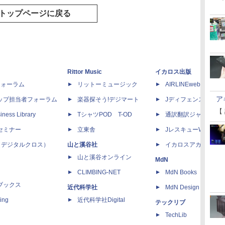
トップページに戻る
Rittor Music
イカロス出版
dフォーラム
リットーミュージック
AIRLINEweb
ア
ップ担当者フォーラム
楽器探そう!デジマート
Jディフェンスニュー
【
iness Library
TシャツPOD T-OD
通訳翻訳ジャーナル
セミナー
立東舎
JレスキューWeb
 X（デジタルクロス）
山と溪谷社
イカロスアカデミー
山と溪谷オンライン
MdN
CLIMBING-NET
MdN Books
ブックス
近代科学社
MdN Design Interacti
ing
近代科学社Digital
テックリブ
TechLib