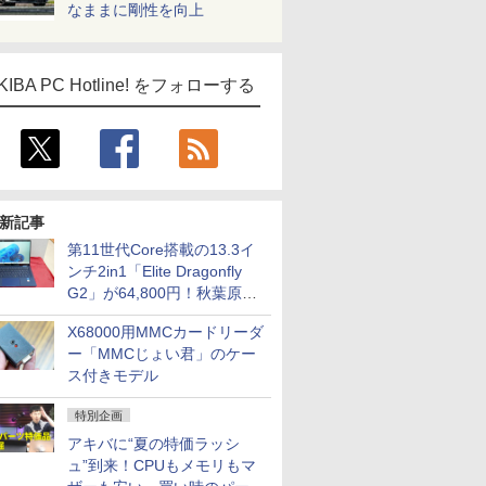
なままに剛性を向上
KIBA PC Hotline! をフォローする
新記事
第11世代Core搭載の13.3イ
ンチ2in1「Elite Dragonfly
G2」が64,800円！秋葉原で
中古PCセール
X68000用MMCカードリーダ
ー「MMCじょい君」のケー
ス付きモデル
特別企画
アキバに“夏の特価ラッシ
ュ”到来！CPUもメモリもマ