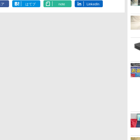
ェア
はてブ
note
LinkedIn