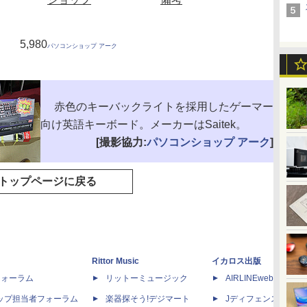
5,980
パソコンショップ アーク
赤色のキーバックライトを採用したゲーマー
向け英語キーボード。メーカーはSaitek。
[撮影協力:
パソコンショップ アーク
]
トップページに戻る
Rittor Music
イカロス出版
dフォーラム
リットーミュージック
AIRLINEweb
ップ担当者フォーラム
楽器探そう!デジマート
Jディフェンスニュー