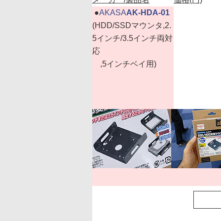
|
●
AKASA
AK-HDA-01
(HDD/SSDマウンタ,2.
5インチ/3.5インチ両対
応
,5インチベイ用)