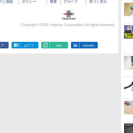
のご連絡
ポリシー
概要
グループ
基づく表示
Copyright ©
2026
Impress Corporation. All rights reserved.
ェア
はてブ
note
LinkedIn