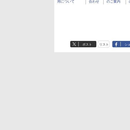
用について
合わせ
のご案内
ポスト
リスト
シ