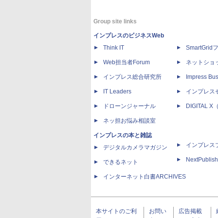
Group site links
インプレスのビジネスWeb
Think IT
SmartGri
Web担当者Forum
ネットショ
インプレス総合研究所
Impress Bus
IT Leaders
インプレス
ドローンジャーナル
DIGITAL
ネッ担お悩み相談室
インプレスの本と雑誌
インプレス
デジタルカメラマガジン
NextPublish
できるネット
インターネット白書ARCHIVES
本サイトのご利
お問い
広告掲載