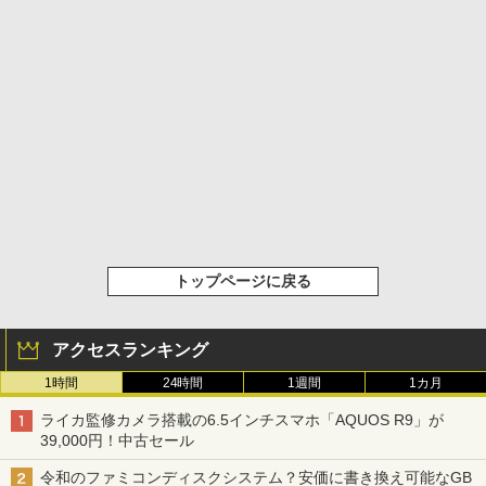
トップページに戻る
アクセスランキング
1時間
24時間
1週間
1カ月
ライカ監修カメラ搭載の6.5インチスマホ「AQUOS R9」が
39,000円！中古セール
令和のファミコンディスクシステム？安価に書き換え可能なGB