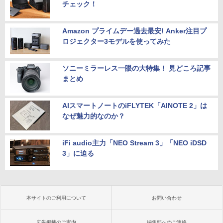
チェック！
Amazon プライムデー過去最安! Anker注目プ
ロジェクター3モデルを使ってみた
ソニーミラーレス一眼の大特集！ 見どころ記事
まとめ
AIスマートノートのiFLYTEK「AINOTE 2」は
なぜ魅力的なのか？
iFi audio主力「NEO Stream 3」「NEO iDSD
3」に迫る
本サイトのご利用について
お問い合わせ
広告掲載のご案内
編集部へのご連絡