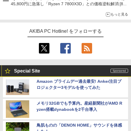
45,800円に急落し「Ryzen 7 7800X3D」との価格逆転解消 [8月
前半のCPU価格]
もっと見る
AKIBA PC Hotline! をフォローする
Special Site
Amazon プライムデー過去最安! Anker注目プ
ロジェクター3モデルを使ってみた
メモリ32GBでも予算内。産経新聞社がAMD R
yzen搭載dynabookを2千台導入
鳥肌ものの「DENON HOME」サウンドを体感