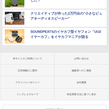
した！
クリエイティブが作った2万円台の“小さなピュ
アオーディオスピーカー”
SOUNDPEATSのイヤカフ型イヤフォン「UU2
イヤーカフ」をイヤカフマニアが語る
本サイトのご利用について
お問い合わせ
広告掲載のご案内
編集部へのご連絡
プライバシーポリシー
会社概要
インプレスグループ
特定商取引法に基づく表示