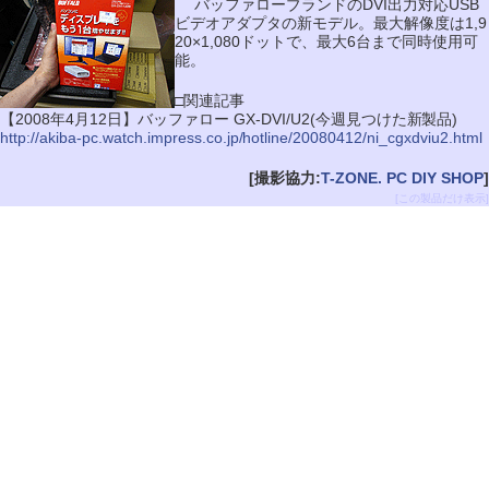
バッファローブランドのDVI出力対応USB
ビデオアダプタの新モデル。最大解像度は1,9
20×1,080ドットで、最大6台まで同時使用可
能。
□関連記事
【2008年4月12日】バッファロー GX-DVI/U2(今週見つけた新製品)
http://akiba-pc.watch.impress.co.jp/hotline/20080412/ni_cgxdviu2.html
[撮影協力:
T-ZONE. PC DIY SHOP
]
[この製品だけ表示]