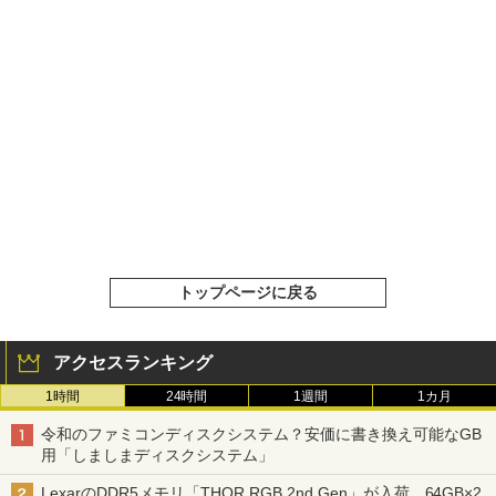
トップページに戻る
アクセスランキング
1時間
24時間
1週間
1カ月
令和のファミコンディスクシステム？安価に書き換え可能なGB
用「しましまディスクシステム」
LexarのDDR5メモリ「THOR RGB 2nd Gen」が入荷、64GB×2