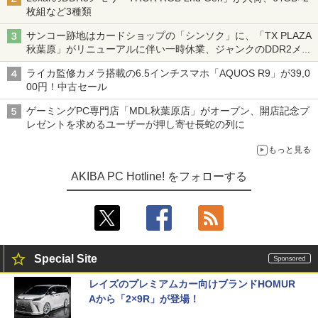
枚組など3種類
サンコー跡地はカードショップの「シンソク」に、「TX PLAZA
秋葉原」がリニューアルに伴い一時休業、ジャンクのDDR2メモ
リが100円で販売など～ 最近の秋葉原 ～
ライカ監修カメラ搭載の6.5インチスマホ「AQUOS R9」が39,0
00円！中古セール
ゲーミングPC専門店「MDL秋葉原店」がオープン、開店記念プ
レゼントを求めるユーザーが押し寄せ長蛇の列に
もっと見る
AKIBA PC Hotline! をフォローする
Special Site
レイズのプレミアムカー向けブランドHOMUR
Aから「2×9R」が登場！