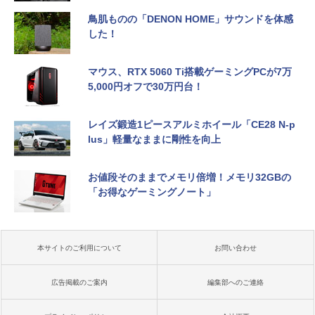
鳥肌ものの「DENON HOME」サウンドを体感
した！
マウス、RTX 5060 Ti搭載ゲーミングPCが7万
5,000円オフで30万円台！
レイズ鍛造1ピースアルミホイール「CE28 N-p
lus」軽量なままに剛性を向上
お値段そのままでメモリ倍増！メモリ32GBの
「お得なゲーミングノート」
本サイトのご利用について
お問い合わせ
広告掲載のご案内
編集部へのご連絡