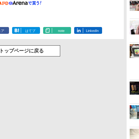
ェア
はてブ
note
LinkedIn
トップページに戻る