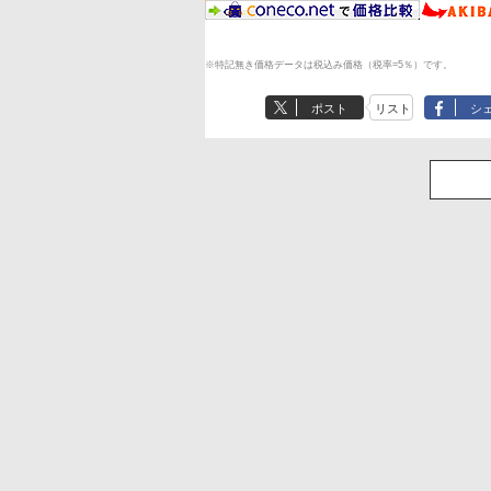
※特記無き価格データは税込み価格（税率=5％）です。
ポスト
リスト
シ