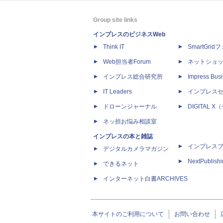
Group site links
インプレスのビジネスWeb
Think IT
SmartGri
Web担当者Forum
ネットショ
インプレス総合研究所
Impress Busi
IT Leaders
インプレス
ドローンジャーナル
DIGITAL
ネッ担お悩み相談室
インプレスの本と雑誌
インプレス
デジタルカメラマガジン
NextPublish
できるネット
インターネット白書ARCHIVES
本サイトのご利用について
お問い合わせ