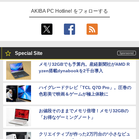
AKIBA PC Hotline! をフォローする
Special Site
メモリ32GBでも予算内。産経新聞社がAMD R
yzen搭載dynabookを2千台導入
ハイグレードテレビ「TCL Q7D Pro」。圧巻の
色彩美で映画＆ゲームが極上体験に
お値段そのままでメモリ倍増！メモリ32GBの
「お得なゲーミングノート」
クリエイティブが作った2万円台の“小さなピュ