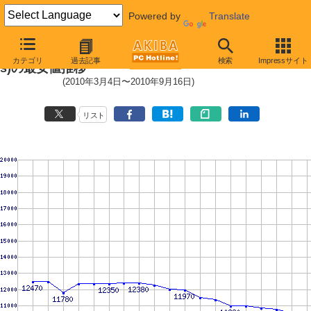
Powered by
Translate
Deskstar 7K2000 (7200rpm,3Gb/
カテゴリ
過去記事
検索
Impressサイト
s)の最安値推移
(2010年3月4日〜2010年9月16日)
リスト