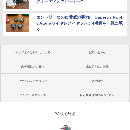
アオーディオスピーカー”
エントリーなのに脅威の実力!「Osprey」Nobl
e Audioワイヤレスイヤフォン4機種を一気に聴
く
本サイトのご利用について
お問い合わせ
広告掲載のご案内
編集部へのご連絡
プライバシーポリシー
会社概要
インプレスグループ
特定商取引法に基づく表示
PC版で見る