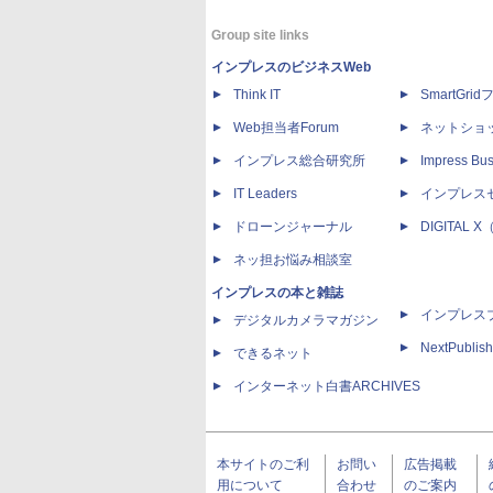
Group site links
インプレスのビジネスWeb
Think IT
SmartGri
Web担当者Forum
ネットショ
インプレス総合研究所
Impress Bus
IT Leaders
インプレス
ドローンジャーナル
DIGITAL
ネッ担お悩み相談室
インプレスの本と雑誌
インプレス
デジタルカメラマガジン
NextPublish
できるネット
インターネット白書ARCHIVES
本サイトのご利
お問い
広告掲載
用について
合わせ
のご案内