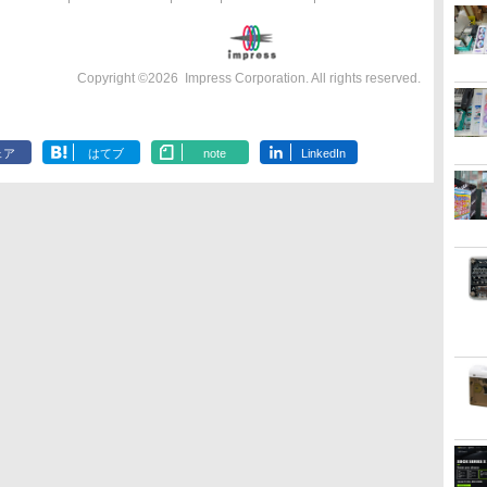
Copyright ©
2026
Impress Corporation. All rights reserved.
ェア
はてブ
note
LinkedIn