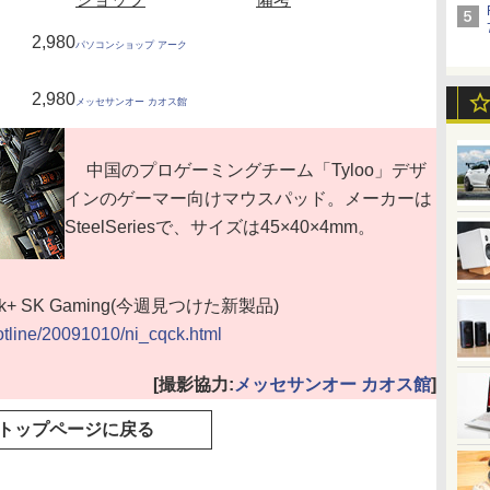
2,980
パソコンショップ アーク
2,980
メッセサンオー カオス館
中国のプロゲーミングチーム「Tyloo」デザ
インのゲーマー向けマウスパッド。メーカーは
SteelSeriesで、サイズは45×40×4mm。
Qck+ SK Gaming(今週見つけた新製品)
hotline/20091010/ni_cqck.html
[撮影協力:
メッセサンオー カオス館
]
トップページに戻る