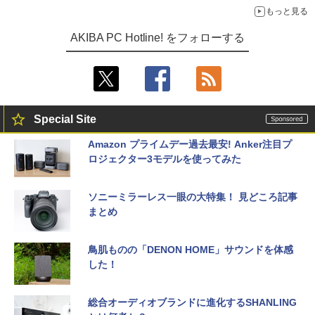
もっと見る
AKIBA PC Hotline! をフォローする
Special Site
Amazon プライムデー過去最安! Anker注目プ
ロジェクター3モデルを使ってみた
ソニーミラーレス一眼の大特集！ 見どころ記事
まとめ
鳥肌ものの「DENON HOME」サウンドを体感
した！
総合オーディオブランドに進化するSHANLING